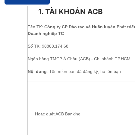
1. TÀI KHOẢN ACB
Tên TK:
Công ty CP Đào tạo và Huấn luyện Phát triể
Doanh nghiệp TC
Số TK: 98888.174.68
Ngân hàng TMCP Á Châu (ACB) - Chi nhánh TP.HCM
Nội dung
: Tên miền bạn đã đăng ký, họ tên bạn
Hoặc quét ACB Banking